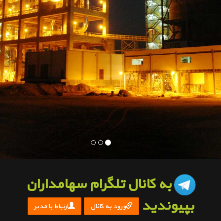
به کانال تلگرام سهامداران
بپیوندید
ورود به کانال
ارتباط با مدیر