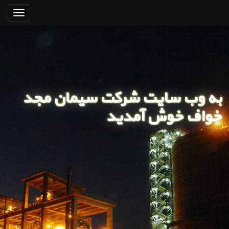
منوی
سایت
پرتال سهامداری، خدمتی نوین به
به وب سایت شرکت سیمان مجد
سهامدارن شرکت
خواف خوش آمدید
(به زودی!)